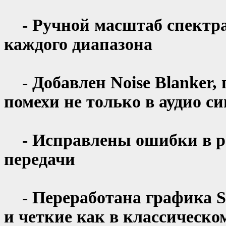
- Ручной масштаб спектра
каждого диапазона
- Добавлен Noise Blanke
помехи не только в аудио си
- Исправлены ошибки в р
передачи
- Переработана графика 
и четкие как в классическо