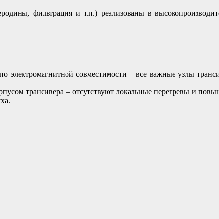
дины, фильтрация и т.п.) реализованы в высокопроизводит
 электромагнитной совместимости – все важные узлы трансив
рпусом трансивера – отсутствуют локальные перегревы и повы
ха.