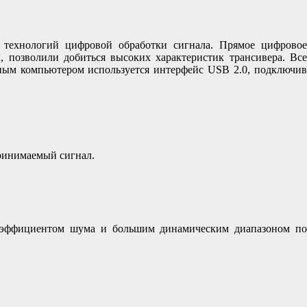
 технологий цифровой обработки сигнала. Прямое цифрово
 позволили добиться высоких характеристик трансивера. Все
ьным компьютером используется интерфейс USB 2.0, подключив
ринимаемый сигнал.
эффициентом шума и большим динамическим диапазоном по