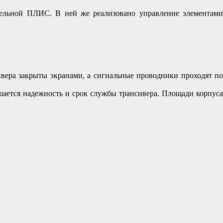
ельной ПЛИС. В ней же реализовано управление элементами
ера закрыты экранами, а сигнальные проводники проходят по
шается надежность и срок службы трансивера. Площади корпуса