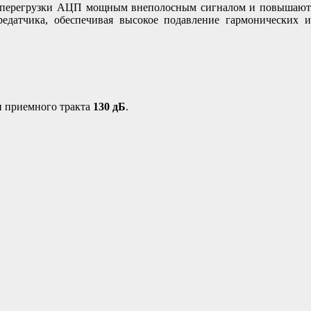
ь перегрузки АЦП мощным внеполосным сигналом и повышают
едатчика, обеспечивая высокое подавление гармонических и
н приемного тракта
130 дБ
.