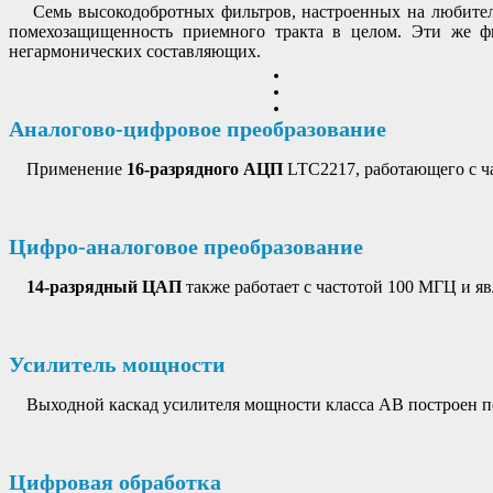
Семь высокодобротных фильтров, настроенных на любитель
помехозащищенность приемного тракта в целом. Эти же фи
негармонических составляющих.
Аналогово-цифровое преобразование
Применение
16-разрядного АЦП
LTC2217, работающего с ч
Цифро-аналоговое преобразование
14-разрядный ЦАП
также работает с частотой 100 МГЦ и я
Усилитель мощности
Выходной каскад усилителя мощности класса АВ построен по 
Цифровая обработка