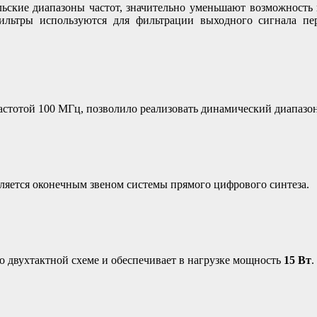
ские диапазоны частот, значительно уменьшают возможност
льтры используются для фильтрации выходного сигнала пер
астотой 100 МГц, позволило реализовать динамический диапазо
вляется оконечным звеном системы прямого цифрового синтеза.
двухтактной схеме и обеспечивает в нагрузке мощность
15 Вт
.