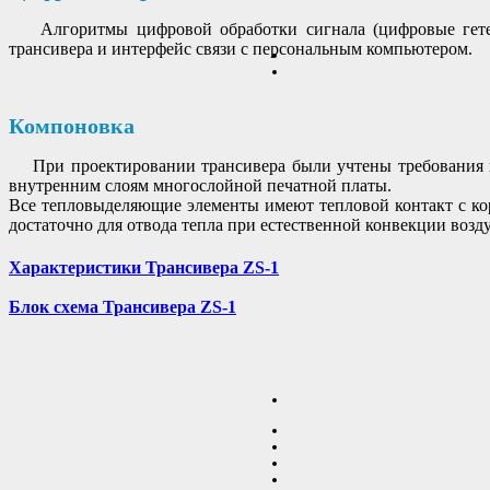
Алгоритмы цифровой обработки сигнала (цифровые гетеро
трансивера и интерфейс связи с персональным компьютером.
Компоновка
При проектировании трансивера были учтены требования по
внутренним слоям многослойной печатной платы.
Все тепловыделяющие элементы имеют тепловой контакт с ко
достаточно для отвода тепла при естественной конвекции возду
Характеристики Трансивера ZS-1
Блок схема Трансивера ZS-1