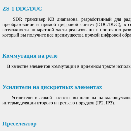
ZS-1 DDC/DUC
SDR трансивер КВ диапазона,
разработанный для ра
преобразование и прямой цифровой синтез (DDC/DUC), в со
возможности аппаратной части реализованы в постоянно ра
который вы получите все преимущества прямой цифровой обраб
Коммутация на реле
В качестве элементов коммутации в приемном тракте использ
Усилители на дискретных элементах
Усилители высокой частоты выполнены на малошумящих т
интермодуляции второго и третьего порядков (IP2, IP3).
Преселектор