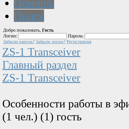
Помощь
Поиск
Добро пожаловать,
Гость
Логин:
Пароль:
Забыли пароль?
Забыли логин?
Регистрация
ZS-1 Transceiver
Главный раздел
ZS-1 Transceiver
Особенности работы в эф
(1 чел.) (1) гость