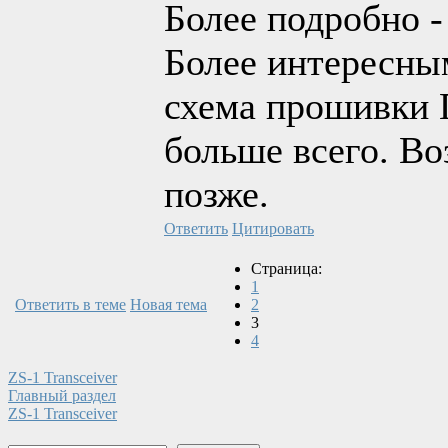
Более подробно -
Более интересны
схема прошивки 
больше всего. В
позже.
Ответить
Цитировать
Страница:
1
Ответить в теме
Новая тема
2
3
4
ZS-1 Transceiver
Главный раздел
ZS-1 Transceiver