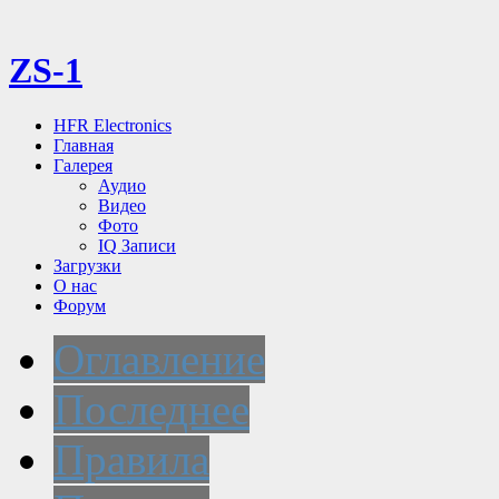
ZS-1
HFR Electronics
Главная
Галерея
Аудио
Видео
Фото
IQ Записи
Загрузки
О нас
Форум
Оглавление
Последнее
Правила