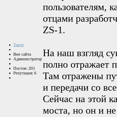
пользователям, 
отцами разработч
ZS-1.
Tracer
На наш взгляд с
Вне сайта
Администратор
полно отражает 
Постов: 203
Там отражены пу
Репутация: 6
и передачи со вс
Сейчас на этой к
моста, но он и не