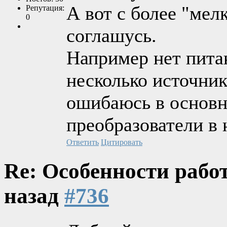
А вот с более "мел
Репутация:
0
соглашусь.
Например нет питан
несколько источник
ошибаюсь в основ
преобразователи в 
Ответить
Цитировать
Re: Особенности рабо
назад
#736