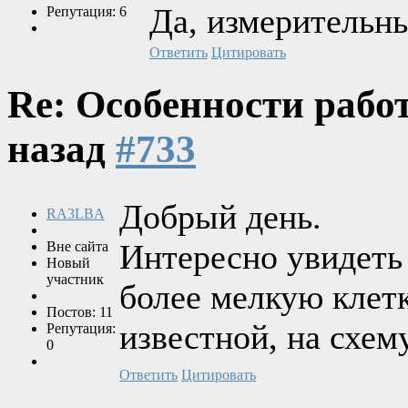
Да, измерительны
Репутация: 6
Ответить
Цитировать
Re: Особенности рабо
назад
#733
Добрый день.
RA3LBA
Интересно увидеть 
Вне сайта
Новый
участник
более мелкую клет
Постов: 11
известной, на схем
Репутация:
0
Ответить
Цитировать