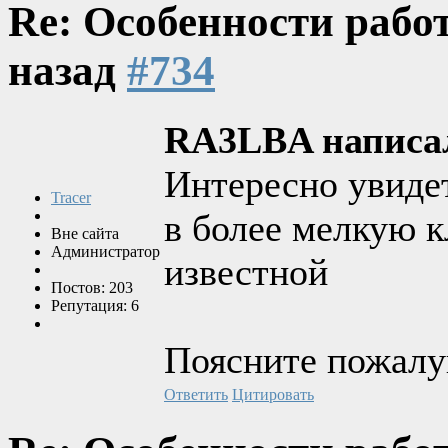
Re: Особенности рабо
назад
#734
RA3LBA написа
Интересно увидет
Tracer
в более мелкую к
Вне сайта
Администратор
известной
Постов: 203
Репутация: 6
Поясните пожалуй
Ответить
Цитировать